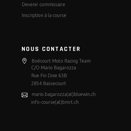
Devenir commissaire
Inscription à la course
NOUS CONTACTER
Boécourt Moto Racing Team
C/O Mario Bagarozza
Rue Fin Doie 63B
2854 Bassecourt
mario.bagarozza(at)bluewin.ch
info-course(at)bmrt.ch